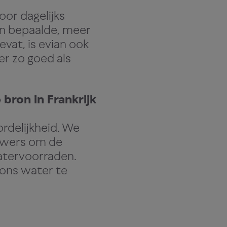
oor dagelijks
an bepaalde, meer
vat, is evian ook
er zo goed als
bron in Frankrijk
rdelijkheid. We
ouwers om de
atervoorraden.
 ons water te