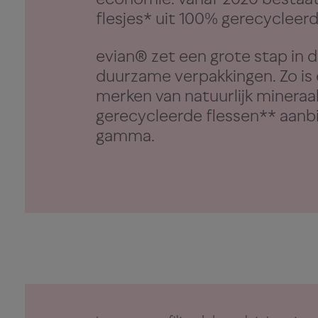
flesjes* uit 100% gerecycleer
evian® zet een grote stap in 
duurzame verpakkingen. Zo is 
merken van natuurlijk mineraa
gerecycleerde flessen** aanbi
gamma.