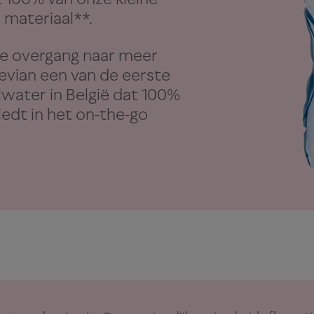
d materiaal**.
de overgang naar meer
evian een van de eerste
lwater in België dat 100%
edt in het on-the-go