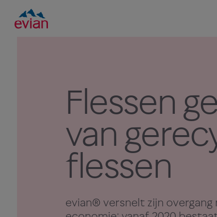
Flessen g
van gerec
flessen
evian® versnelt zijn overgang 
economie: vanaf 2020 bestaat