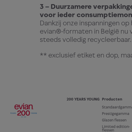
omgez
3 – Duurzamere verpakkinge
voor ieder consumptiemo
Dankzij onze inspanningen op 
evian®-formaten in België nu 
steeds volledig recycleerbaar.
** exclusief etiket en dop, m
200 YEARS YOUNG
Producten
Standaardgamm
Die h
Prestigegamma
Glazen flessen
Limited edition-
flessen