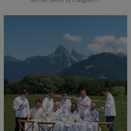
die met plezier bij u langskomt.