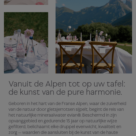
Vanuit de Alpen tot op uw tafel:
de kunst van de pure harmonie.
Geboren in het hart van de Franse Alpen, waar de zuiverheid
van de natuur door gletsjerrotsen sijpelt, begint de reis van
het natuurlijke mineraalwater evian®. Beschermd in zijn
opvanggebied en gedurende 15 jaar op natuurlijke wijze
gefilterd, belichaamt elke druppel evenwicht, kwaliteit en
zorg — waarden die aansluiten bij de kunst van de haute