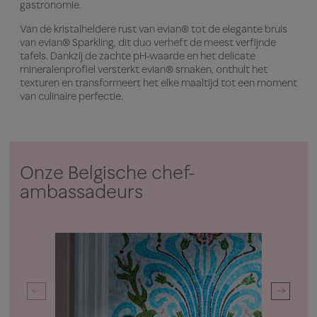
gastronomie.
Van de kristalheldere rust van evian® tot de elegante bruis
van evian® Sparkling, dit duo verheft de meest verfijnde
tafels. Dankzij de zachte pH-waarde en het delicate
mineralenprofiel versterkt evian® smaken, onthult het
texturen en transformeert het elke maaltijd tot een moment
van culinaire perfectie.
Onze Belgische chef-
ambassadeurs