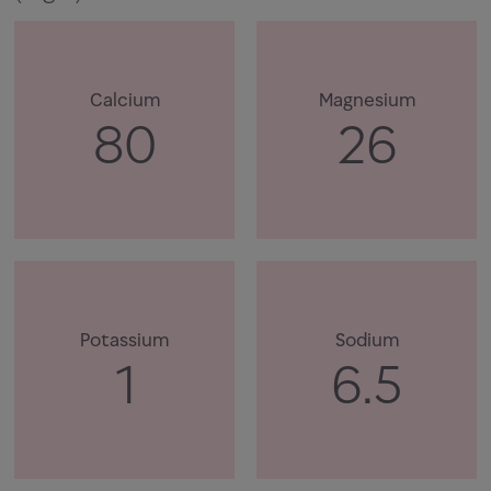
Calcium
Magnesium
80
26
Potassium
Sodium
1
6.5