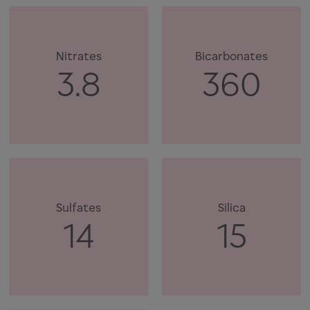
Nitrates
Bicarbonates
3.8
360
Sulfates
Silica
14
15