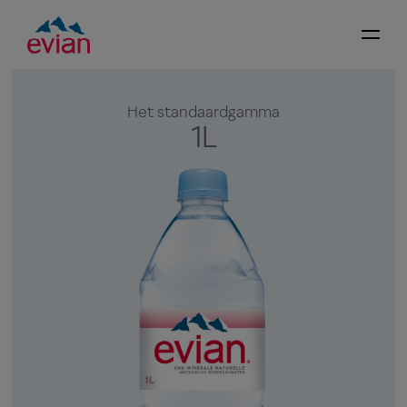
Het standaardgamma
1L