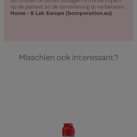
om onszelf te blijven uitdagen om onze impact
op de planeet en de samenleving te verbeteren.
Home - B Lab Europe (bcorporation.eu)
Misschien ook interessant?