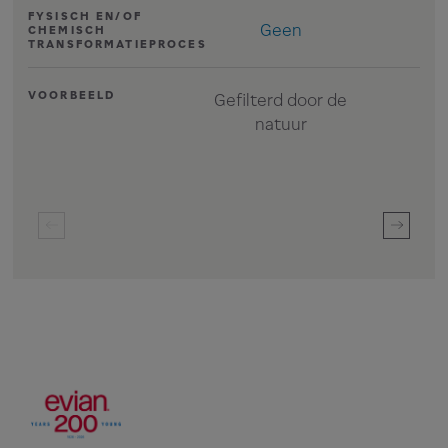
FYSISCH EN/OF
Geen
CHEMISCH
TRANSFORMATIEPROCES
VOORBEELD
Gefilterd door de
On
natuur