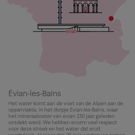
Évian-les-Bains
Het water komt aan de voet van de Alpen aan de
oppervlakte, in het dorpje Évian-les-Bains, waar
het mineraalwater van evian 230 jaar geleden
ontdekt werd. We hebben enorm veel respect
voor deze streek en het water dat eruit
voortvloeit. Al meer dan 25 jaar werken we samen