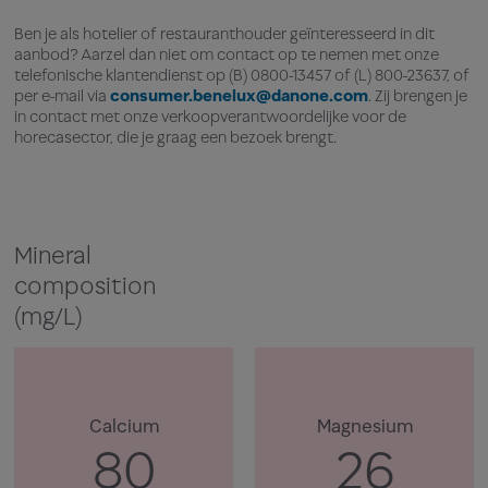
Ben je als hotelier of restauranthouder geïnteresseerd in dit
aanbod? Aarzel dan niet om contact op te nemen met onze
telefonische klantendienst op (B) 0800-13457 of (L) 800-23637, of
per e-mail via
consumer.benelux@danone.com
. Zij brengen je
in contact met onze verkoopverantwoordelijke voor de
horecasector, die je graag een bezoek brengt.
Mineral
composition
(mg/L)
Calcium
Magnesium
80
26