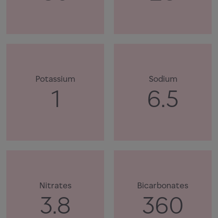
Potassium
Sodium
1
6.5
Nitrates
Bicarbonates
3.8
360