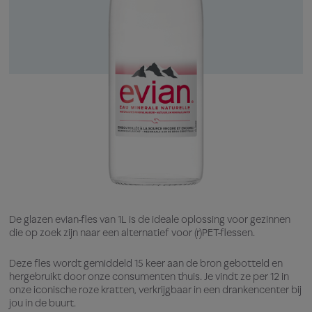
De glazen evian-fles van 1L is de ideale oplossing voor gezinnen
die op zoek zijn naar een alternatief voor (r)PET-flessen.
Deze fles wordt gemiddeld 15 keer aan de bron gebotteld en
hergebruikt door onze consumenten thuis. Je vindt ze per 12 in
onze iconische roze kratten, verkrijgbaar in een drankencenter bij
jou in de buurt.