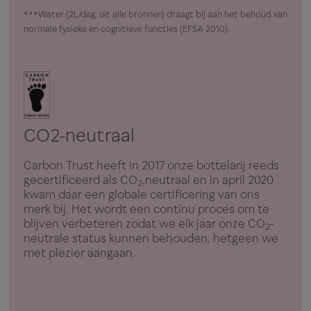
***Water (2L/dag, uit alle bronnen) draagt bij aan het behoud van
normale fysieke en cognitieve functies (EFSA 2010).
CO2-neutraal
Carbon Trust heeft in 2017 onze bottelarij reeds
gecertificeerd als CO
neutraal en in april 2020
2-
kwam daar een globale certificering van ons
merk bij. Het wordt een continu proces om te
blijven verbeteren zodat we elk jaar onze CO
-
2
neutrale status kunnen behouden, hetgeen we
met plezier aangaan.