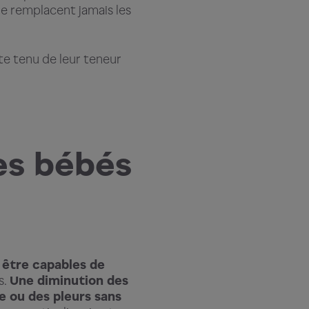
e remplacent jamais les
te tenu de leur teneur
es bébés
 être capables de
s.
Une diminution des
e ou des pleurs sans