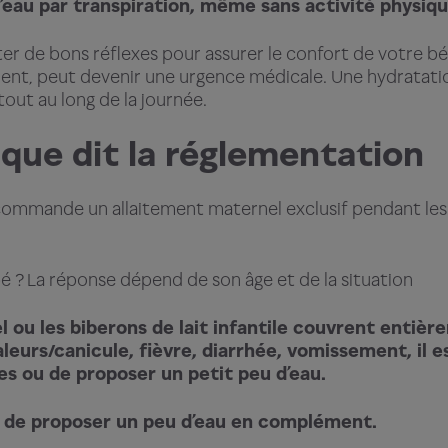
eau par transpiration, même sans activité physiqu
ter de bons réflexes pour assurer le confort de votre bé
rvient, peut devenir une urgence médicale. Une hydratat
tout au long de la journée.
 que dit la réglementation
ecommande un allaitement maternel exclusif pendant les
bé ? La réponse dépend de son âge et de la situation
l ou les biberons de lait infantile couvrent entièr
leurs/canicule, fièvre, diarrhée, vomissement, il e
s ou de proposer un petit peu d’eau.
ble de proposer un peu d’eau en complément.