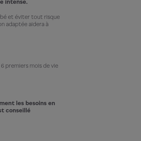
e intense.
bé et éviter tout risque
ion adaptée aidera à
 6 premiers mois de vie
ement les besoins en
st conseillé