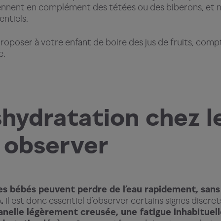
iennent en complément des tétées ou des biberons, et n
entiels.
oposer à votre enfant de boire des jus de fruits, comp
e.
shydratation chez l
t observer
les bébés peuvent perdre de l’eau rapidement, sans
.
Il est donc essentiel d’observer certains signes discret
anelle légèrement creusée, une fatigue inhabituell