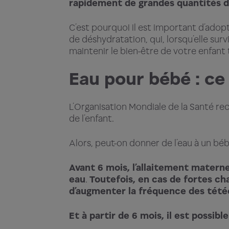
rapidement de grandes quantités d’
C’est pourquoi il est important d’adop
de déshydratation, qui, lorsqu’elle su
maintenir le bien-être de votre enfant 
Eau pour bébé : ce
L’Organisation Mondiale de la Santé r
de l’enfant.
Alors, peut-on donner de l’eau à un bé
Avant 6 mois, l’allaitement materne
eau
.
Toutefois, en cas de fortes cha
d’augmenter la fréquence des tétée
Et à partir de 6 mois, il est possi