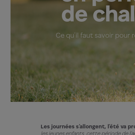
de cha
Ce qu’il faut savoir pour r
Les journées s’allongent, l’été va pr
les jeunes enfants, cette période de l