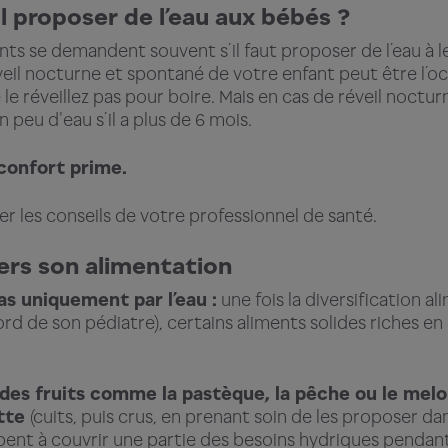
-il proposer de l’eau aux bébés ?
nts se demandent souvent s’il faut proposer de l’eau à le
éveil nocturne et spontané de votre enfant peut être l’o
e réveillez pas pour boire. Mais en cas de réveil nocturne
n peu d'eau s’il a plus de 6 mois.
 confort prime.
ter les conseils de votre professionnel de santé.
ers son alimentation
as uniquement par l’eau :
une fois la diversification 
cord de son pédiatre), certains aliments solides riches e
 des fruits comme la pastèque, la pêche ou le mel
tte
(cuits, puis crus, en prenant soin de les proposer d
icipent à couvrir une partie des besoins hydriques pendan