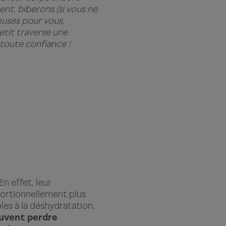
ent, biberons (si vous ne
euses pour vous,
etit traverse une
 toute confiance !
 En effet, leur
portionnellement plus
es à la déshydratation.
peuvent perdre