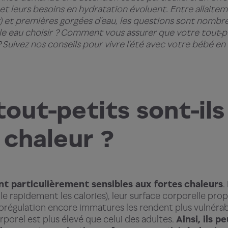
 et leurs besoins en hydratation évoluent. Entre allaitem
r) et premières gorgées d’eau, les questions sont nombr
le eau choisir ? Comment vous assurer que votre tout-p
 Suivez nos conseils pour vivre l’été avec votre bébé en
tout-petits sont-ils
a chaleur ?
nt particulièrement sensibles aux fortes
chaleurs
.
e rapidement les calories), leur surface corporelle pro
régulation encore immatures les rendent plus vulnérabl
rporel est plus élevé que celui des adultes.
Ainsi, ils 