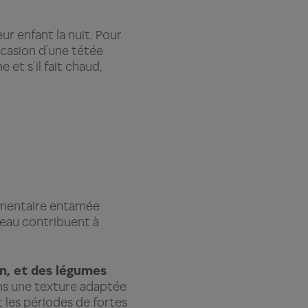
ur enfant la nuit. Pour
ccasion d’une tétée
 et s’il fait chaud,
alimentaire entamée
n eau contribuent à
on, et des légumes
ans une texture adaptée
t les périodes de fortes