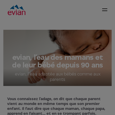
evian, l’eau des mamans et
de leur bébé depuis 90 ans
evian, l'eau adaptée aux bébés comme aux
parents
Vous connaissez l’adage, on dit que chaque parent
vient au monde en même temps que son premier
enfant. Il faut dire que chaque maman, chaque papa,
apprend en faisant… et en se trompant parfois.