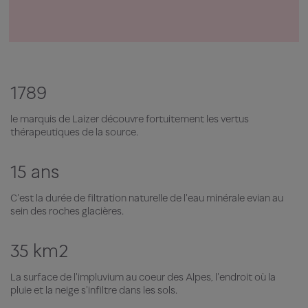
1789
le marquis de Laizer découvre fortuitement les vertus
thérapeutiques de la source.
15 ans
C'est la durée de filtration naturelle de l'eau minérale evian au
sein des roches glacières.
35 km2
La surface de l'impluvium au coeur des Alpes, l'endroit où la
pluie et la neige s'infiltre dans les sols.