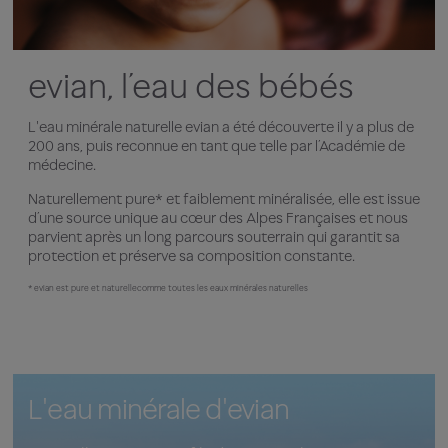
evian, l’eau des bébés
L'eau minérale naturelle evian a été découverte il y a plus de
200 ans, puis reconnue en tant que telle par l’Académie de
médecine.
Naturellement pure* et faiblement minéralisée, elle est issue
d’une source unique au cœur des Alpes Françaises et nous
parvient après un long parcours souterrain qui garantit sa
protection et préserve sa composition constante.
* evian est pure et naturellecomme toutes les eaux minérales naturelles
L'eau minérale d'evian