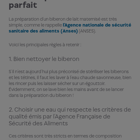
parfait
La préparation d’un biberon de lait maternisé est très
simple, comme le rappelle
l’Agence nationale de sécurité
sanitaire des aliments (Anses)
(ANSES).
Voici les principales règles à retenir :
1. Bien nettoyer le biberon
S’il n’est aujourd’hui plus préconisé de stériliser les biberons
et les tétines, il faut les laver à l’eau chaude savonneuse, bien
les rincer puis les laisser sécher sur un égouttoir.
Évidemment, on se lave bien les mains avant de se lancer
dans la préparation du biberon !
2. Choisir une eau qui respecte les critères de
qualité émis par l’Agence Française de
Sécurité des Aliments
Ces critères sont très stricts en termes de composition