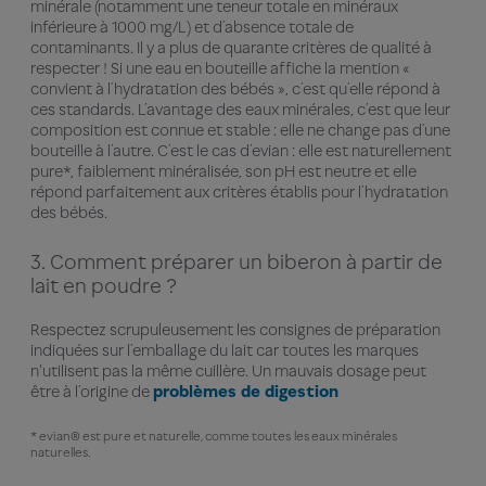
minérale (notamment une teneur totale en minéraux
inférieure à 1000 mg/L) et d’absence totale de
contaminants. Il y a plus de quarante critères de qualité à
respecter ! Si une eau en bouteille affiche la mention «
convient à l’hydratation des bébés », c’est qu’elle répond à
ces standards. L’avantage des eaux minérales, c’est que leur
composition est connue et stable : elle ne change pas d’une
bouteille à l’autre. C’est le cas d’evian : elle est naturellement
pure*, faiblement minéralisée, son pH est neutre et elle
répond parfaitement aux critères établis pour l’hydratation
des bébés.
3. Comment préparer un biberon à partir de
lait en poudre ?
Respectez scrupuleusement les consignes de préparation
indiquées sur l’emballage du lait car toutes les marques
n'utilisent pas la même cuillère. Un mauvais dosage peut
être à l’origine de
problèmes de digestion
* evian® est pure et naturelle, comme toutes les eaux minérales
naturelles.