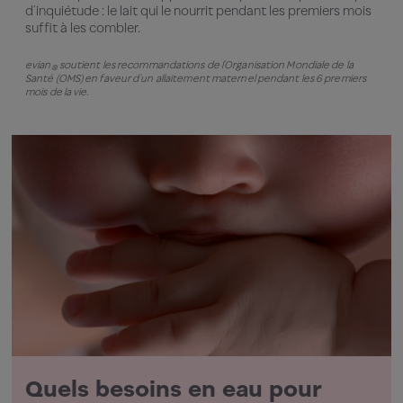
d’inquiétude : le lait qui le nourrit pendant les premiers mois
suffit à les combler.
evian
soutient les recommandations de l’Organisation Mondiale de la
®
Santé (OMS) en faveur d’un allaitement maternel pendant les 6 premiers
mois de la vie.
Quels besoins en eau pour