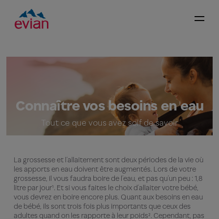
Connaître vos besoins en eau
Tout ce que vous avez soif de savoir
La grossesse et l’allaitement sont deux périodes de la vie où
les apports en eau doivent être augmentés. Lors de votre
grossesse, il vous faudra boire de l’eau, et pas qu’un peu : 1,8
litre par jour¹. Et si vous faites le choix d’allaiter votre bébé,
vous devrez en boire encore plus. Quant aux besoins en eau
de bébé, ils sont trois fois plus importants que ceux des
adultes quand on les rapporte à leur poids². Cependant, pas