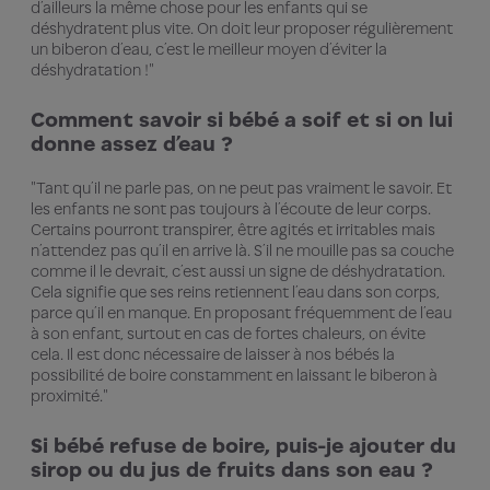
d’ailleurs la même chose pour les enfants qui se
déshydratent plus vite. On doit leur proposer régulièrement
un biberon d’eau, c’est le meilleur moyen d’éviter la
déshydratation !"
Comment savoir si bébé a soif et si on lui
donne assez d’eau ?
"Tant qu’il ne parle pas, on ne peut pas vraiment le savoir. Et
les enfants ne sont pas toujours à l’écoute de leur corps.
Certains pourront transpirer, être agités et irritables mais
n’attendez pas qu’il en arrive là. S’il ne mouille pas sa couche
comme il le devrait, c’est aussi un signe de déshydratation.
Cela signifie que ses reins retiennent l’eau dans son corps,
parce qu’il en manque. En proposant fréquemment de l’eau
à son enfant, surtout en cas de fortes chaleurs, on évite
cela. Il est donc nécessaire de laisser à nos bébés la
possibilité de boire constamment en laissant le biberon à
proximité."
Si bébé refuse de boire, puis-je ajouter du
sirop ou du jus de fruits dans son eau ?