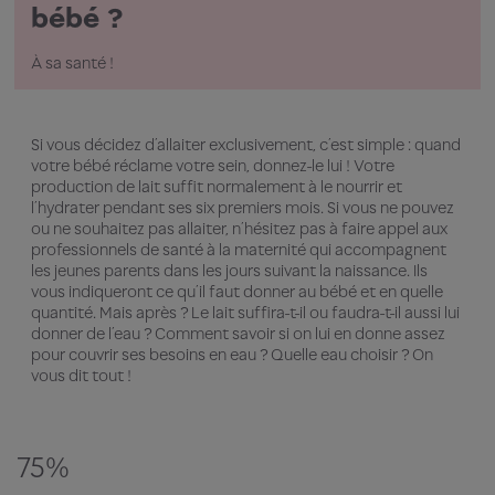
bébé ?
À sa santé !
Si vous décidez d’allaiter exclusivement, c’est simple : quand
votre bébé réclame votre sein, donnez-le lui ! Votre
production de lait suffit normalement à le nourrir et
l’hydrater pendant ses six premiers mois. Si vous ne pouvez
ou ne souhaitez pas allaiter, n’hésitez pas à faire appel aux
professionnels de santé à la maternité qui accompagnent
les jeunes parents dans les jours suivant la naissance. Ils
vous indiqueront ce qu’il faut donner au bébé et en quelle
quantité. Mais après ? Le lait suffira-t-il ou faudra-t-il aussi lui
donner de l’eau ? Comment savoir si on lui en donne assez
pour couvrir ses besoins en eau ? Quelle eau choisir ? On
vous dit tout !
75%