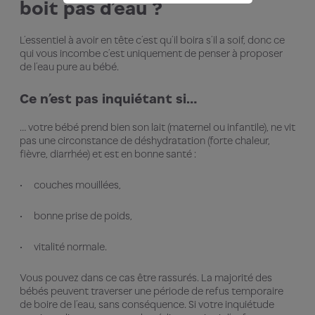
boit pas d’eau ?
L’essentiel à avoir en tête c’est qu’il boira s’il a soif, donc ce
qui vous incombe c’est uniquement de penser à proposer
de l’eau pure au bébé.
Ce n’est pas inquiétant si…
… votre bébé prend bien son lait (maternel ou infantile), ne vit
pas une circonstance de déshydratation (forte chaleur,
fièvre, diarrhée) et est en bonne santé :
couches mouillées,
bonne prise de poids,
vitalité normale.
Vous pouvez dans ce cas être rassurés. La majorité des
bébés peuvent traverser une période de refus temporaire
de boire de l’eau, sans conséquence. Si votre inquiétude