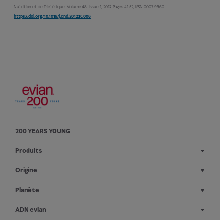
Nutrition et de Diététique, Volume 48, Issue 1, 2013, Pages 41-52, ISSN 0007-9960.
https://doi.org/10.1016/j.cnd.2012.10.006
200 YEARS YOUNG
Produits
Origine
Planète
ADN evian