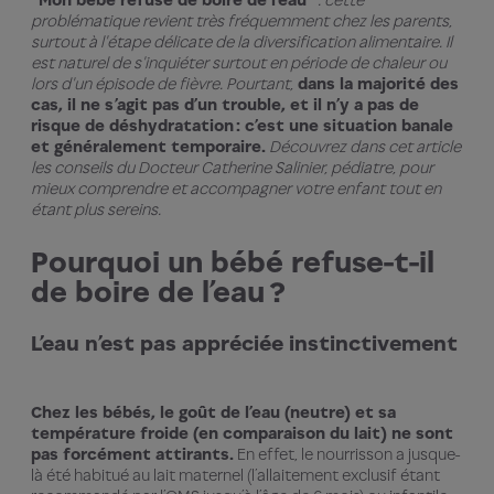
problématique revient très fréquemment chez les parents,
surtout à l'étape délicate de la diversification alimentaire. Il
est naturel de s'inquiéter surtout en période de chaleur ou
lors d'un épisode de fièvre. Pourtant,
dans la majorité des
cas, il ne s’agit pas d’un trouble, et il n’y a pas de
risque de déshydratation : c’est une situation banale
et généralement temporaire.
Découvrez dans cet article
les conseils du Docteur Catherine Salinier, pédiatre, pour
mieux comprendre et accompagner votre enfant tout en
étant plus sereins.
Pourquoi un bébé refuse-t-il
de boire de l’eau ?
L’eau n’est pas appréciée instinctivement
Chez les bébés, le goût de l’eau (neutre) et sa
température froide (en comparaison du lait) ne sont
pas forcément attirants.
En effet, le nourrisson a jusque-
là été habitué au lait maternel (l’allaitement exclusif étant