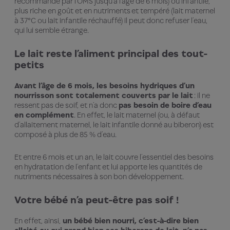
recommandé par l’OMS jusqu’à l’âge de 6 mois) ou infantile,
plus riche en goût et en nutriments et tempéré (lait maternel
à 37°C ou lait infantile réchauffé) il peut donc refuser l’eau,
qui lui semble étrange.
Le lait reste l’aliment principal des tout-
petits
Avant l’âge de 6 mois, les besoins hydriques d’un
nourrisson sont totalement couverts par le lait
: il ne
ressent pas de soif, et n’a donc
pas besoin de boire d’eau
en complément
. En effet, le lait maternel (ou, à défaut
d’allaitement maternel, le lait infantile donné au biberon) est
composé à plus de 85 % d’eau.
Et entre 6 mois et un an, le lait couvre l’essentiel des besoins
en hydratation de l’enfant et lui apporte les quantités de
nutriments nécessaires à son bon développement.
Votre bébé n’a peut-être pas soif !
En effet, ainsi,
un bébé bien nourri, c’est-à-dire bien