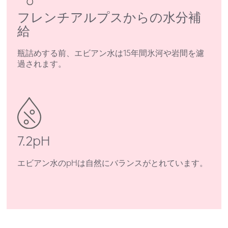
フレンチアルプスからの水分補
給
瓶詰めする前、エビアン水は15年間氷河や岩間を濾
過されます。
7.2pH
エビアン水のpHは自然にバランスがとれています。