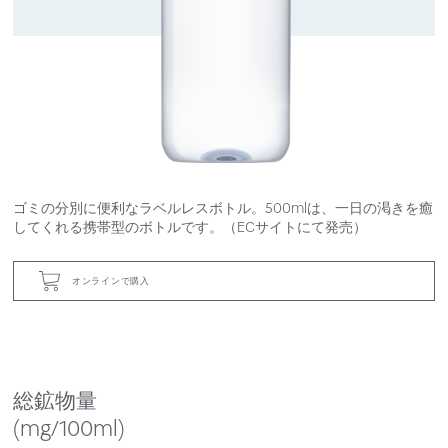
ゴミの分別に便利なラベルレスボトル。500mlは、一日の渇きを癒
してくれる携帯型のボトルです。（ECサイトにて発売）
オンラインで購入
総鉱物量
(mg/100ml)