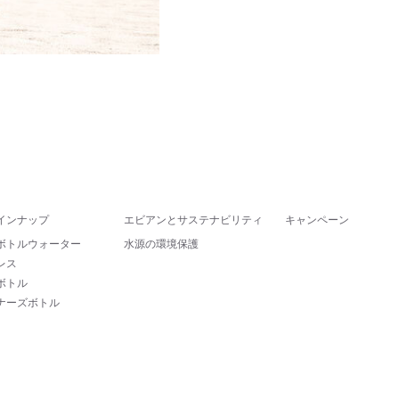
インナップ
エビアンとサステナビリティ
キャンペーン
ボトルウォーター
水源の環境保護
レス
ボトル
ナーズボトル