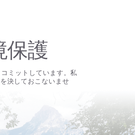
境保護
くコミットしています。私
水を決しておこないませ