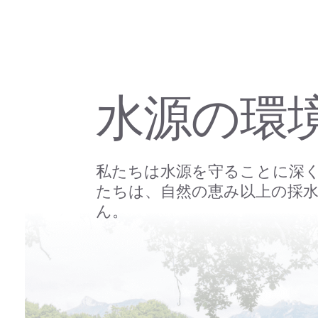
水源の環
私たちは水源を守ることに深
たちは、自然の恵み以上の採
ん。