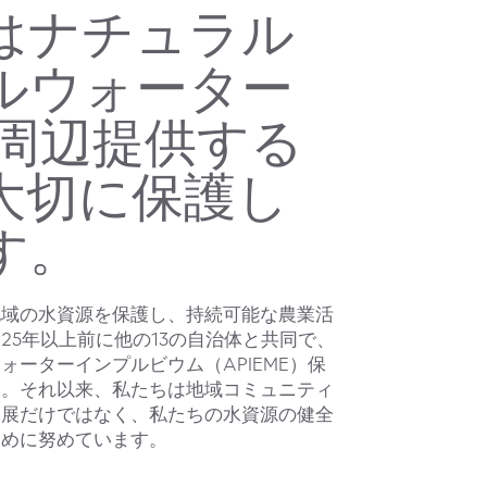
はナチュラル
ルウォーター
の周辺提供する
大切に保護し
す。
地域の水資源を保護し、持続可能な農業活
25年以上前に他の13の自治体と共同で、
ォーターインプルビウム（APIEME）保
た。それ以来、私たちは地域コミュニティ
発展だけではなく、私たちの水資源の健全
ために努めています。