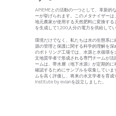
APIEMEとの活動の一つとして、革新的なTe
ーが挙げられます。このメタナイザーは
地元農家が使用する天然肥料に変換する
を生成して1,200人分の電力を供給して
環境だけでなく、私たちは水の生態系に
源の管理と保護に関する科学的理解を深
のボトリング工場では、水源と水循環を
文地質学者で形成される専門チームが活
ームは、帯水層（地下水源）が定期的に
確認するためにサンプルを収集していま
ムを高く評価し、将来の水文学者を育成す
Institute by evianを設立しました。