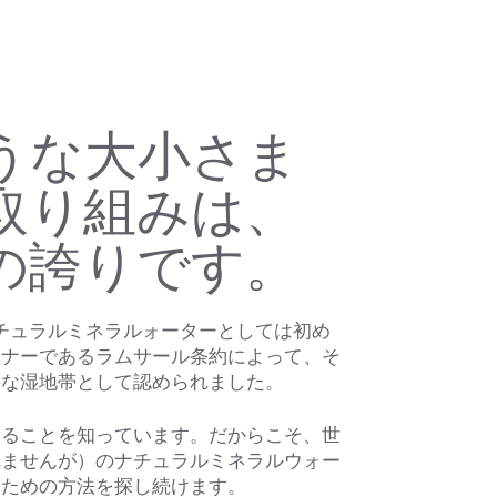
うな大小さま
取り組みは、
の誇りです。
ナチュラルミネラルォーターとしては初め
トナーであるラムサール条約によって、そ
要な湿地帯として認められました。
あることを知っています。だからこそ、世
れませんが）のナチュラルミネラルウォー
るための方法を探し続けます。