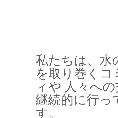
私たちは、水
を取り巻くコ
ィや 人々へ
継続的に行っ
す。